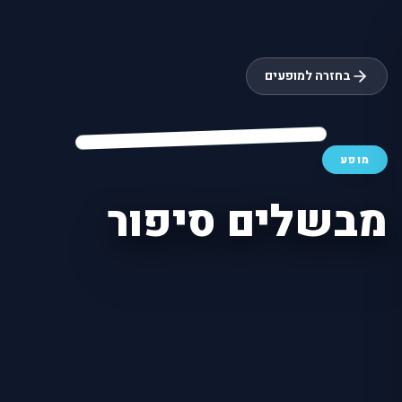
בחזרה למופעים
מופע
מבשלים סיפור