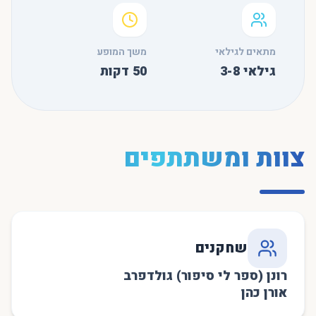
מתאים לגילאי
משך המופע
גילאי 3-8
50
דקות
צוות ומשתתפים
שחקנים
רונן (ספר לי סיפור) גולדפרב
אורן כהן