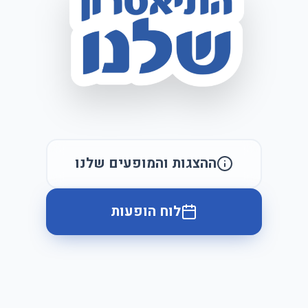
התיאטרון שלנו — הצגות ילדים על 
ההצגות והמופעים שלנו
לוח הופעות